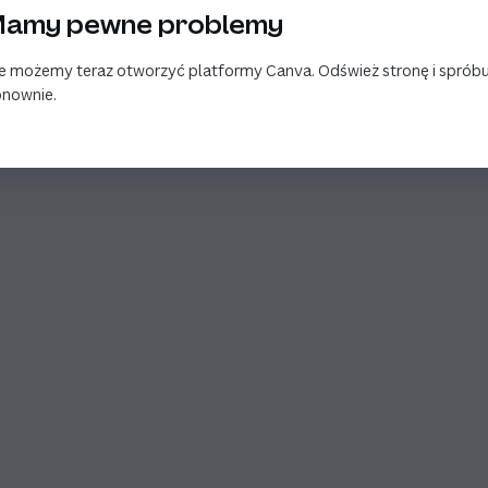
amy pewne problemy
e możemy teraz otworzyć platformy Canva. Odśwież stronę i spróbu
nownie.